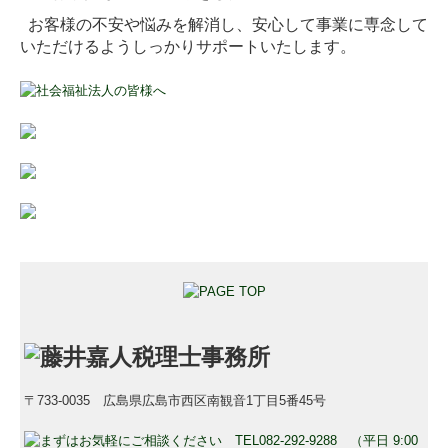
よくある質問
お客様の不安や悩みを解消し、安心して事業に専念して
いただけるよ
うしっかりサポートいたします。
お問い合わせ
〒733-0035 広島県広島市西区南観音1丁目5番45号