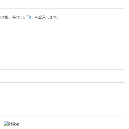
の他」欄の□に「
2
」を記入します。