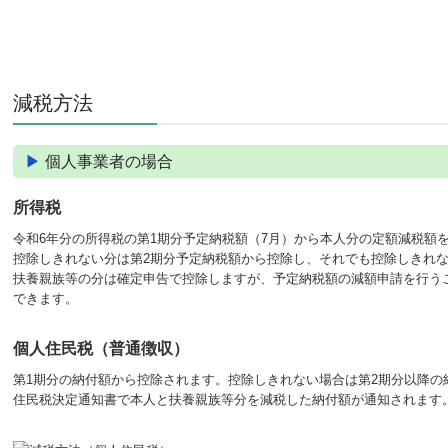
減税方法
▶
個人事業者の場合
所得税
令和6年分の所得税の第1期分予定納税額（7月）から本人分の定額減税額
控除しきれない分は第2期分予定納税額から控除し、それでも控除しきれ
扶養親族等の分は確定申告で控除しますが、予定納税額の減額申請を行う
できます。
個人住民税（普通徴収）
第1期分の納付額から控除されます。控除しきれない場合は第2期分以降の
住民税決定通知書で本人と扶養親族等分を減税した納付額が通知されます