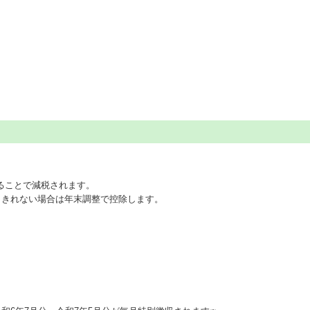
ることで減税されます。
しきれない場合は年末調整で控除します。