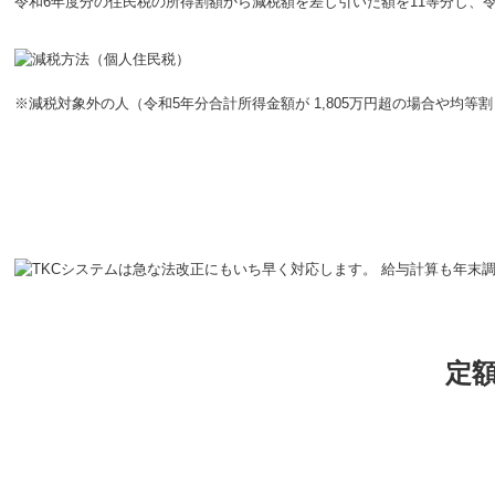
令和6年度分の住民税の所得割額から減税額を差し引いた額を11等分し、令
※減税対象外の人（令和5年分合計所得金額が 1,805万円超の場合や均
定