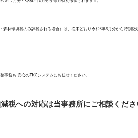
和6年7月分～令和7年5月分が毎月特別徴収されます
。
※
等割・森林環境税のみ課税される場合）は、従来どおり令和6年6月分から特別徴
額減税への対応は当事務所にご相談くださ