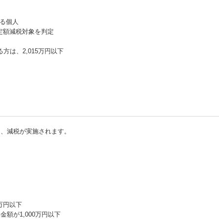
する個人
定額減税対象を判定
は、2,015万円以下
に、減税が実施されます。
万円以下
額が1,000万円以下