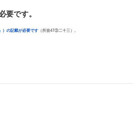
必要です。
」）の記載が必要です
（所規47③二十三）。