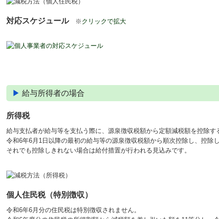
対応スケジュール
※
クリックで拡大
▶
給与所得者の場合
所得税
給与支払者が給与等を支払う際に、源泉徴収税額から定額減税額を控除す
令和6年6月1日以降の最初の給与等の源泉徴収税額から順次控除し、控除
それでも控除しきれない場合は給付措置が行われる見込みです。
個人住民税
（特別徴収）
令和6年6月分の住民税は特別徴収されません。