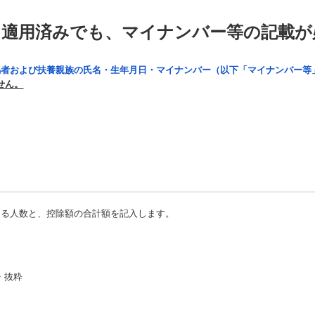
を適用済みでも、マイナンバー等の記載が
偶者および扶養親族の氏名・生年月日・マイナンバー（以下「マイナンバー等
せん。
なる人数と、控除額の合計額を記入します。
・抜粋