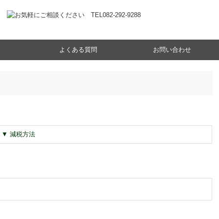
よくある質問
お問い合わせ
ージ
▼ 減税方法